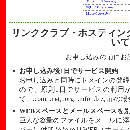
データベースQuery入力
SQL→CSVコンバータ
Microsoft Access対応
リンククラブ・ホスティング
いて
お申し込みの前にお
お申し込み後1日でサービス開始
お申し込みと同時にドメインの登録
ので、原則1日でサービスの利用
で、.com, .net, .org, .info, .biz, .jp
WEBスペースとメールスペースを
巨大な容量のファイルをメールに添
バーに付加がかかりWEB（ホーム