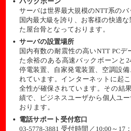
バックボーン
サーバは世界最大規模のNTT系の
国内最大級を誇り、お客様の快適な
た屋台骨となっております。
サーバの設置場所
国内有数の耐震性の高いNTT PC
た余裕のある高速バックボーンと24
停電装置、自家発電装置、空調設備
れています。インターネットに起こ
全性が確保されています。その結果、
績で、ビジネスユーザから個人ユー
おります。
電話サポート受付窓口
03-5778-3881 受付時間／10:00