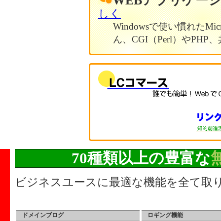
WEBアプリケー
しく
Windowsで使い慣れたMicro
ん、CGI（Perl）やPH
70種類以上の豊富な
ビジネスユースに最適な機能を全て取
ドメインブログ
ロギング機能