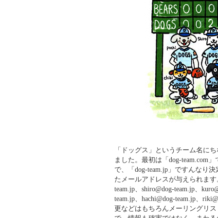
「ドッグス」というチーム名にちなん
ました。最初は「dog-team.
で、「dog-team.jp」です
たメールアドレスが与えられます。それぞれp
team.jp、shiro@dog-team.jp、kuro
team.jp、hachi@dog-team.jp、r
更などはもちろんメーリングリス