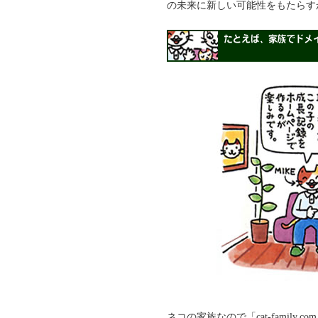
の未来に新しい可能性をもたらす
ネコの家族なので「cat-famil