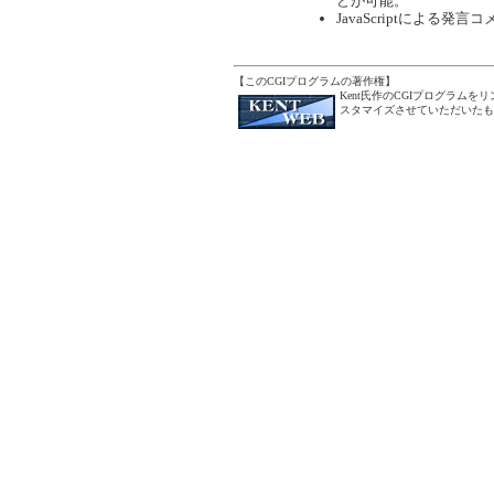
どが可能。
JavaScriptによる
【このCGIプログラムの著作権】
Kent氏作のCGIプログラム
スタマイズさせていただいたも