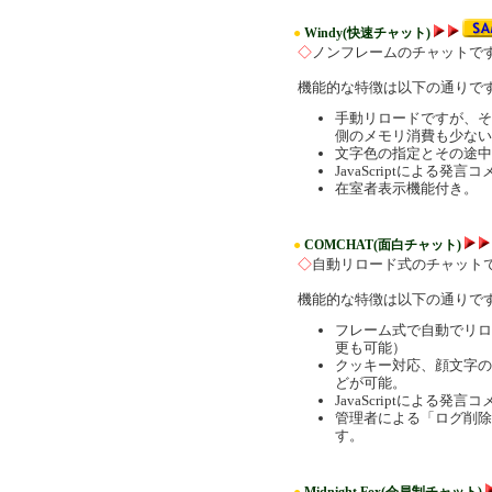
●
Windy(快速チャット)
◇
ノンフレームのチャットで
機能的な特徴は以下の通りで
手動リロードですが、そ
側のメモリ消費も少ない
文字色の指定とその途中
JavaScriptによる
在室者表示機能付き。
●
COMCHAT(面白チャット)
◇
自動リロード式のチャット
機能的な特徴は以下の通りで
フレーム式で自動でリロ
更も可能）
クッキー対応、顔文字の
どが可能。
JavaScriptによる
管理者による「ログ削除
す。